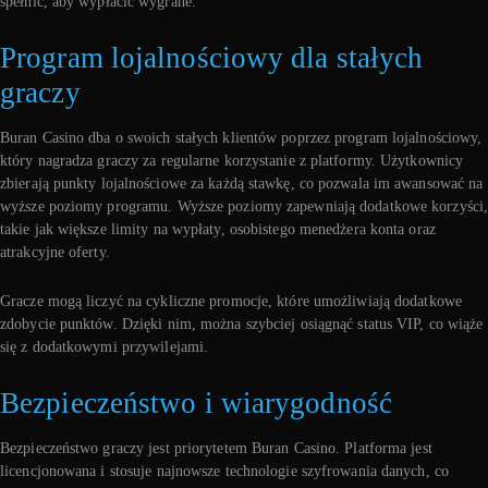
spełnić, aby wypłacić wygrane.
Program lojalnościowy dla stałych
graczy
Buran Casino dba o swoich stałych klientów poprzez program lojalnościowy,
który nagradza graczy za regularne korzystanie z platformy. Użytkownicy
zbierają punkty lojalnościowe za każdą stawkę, co pozwala im awansować na
wyższe poziomy programu. Wyższe poziomy zapewniają dodatkowe korzyści
takie jak większe limity na wypłaty, osobistego menedżera konta oraz
atrakcyjne oferty.
Gracze mogą liczyć na cykliczne promocje, które umożliwiają dodatkowe
zdobycie punktów. Dzięki nim, można szybciej osiągnąć status VIP, co wiąże
się z dodatkowymi przywilejami.
Bezpieczeństwo i wiarygodność
Bezpieczeństwo graczy jest priorytetem Buran Casino. Platforma jest
licencjonowana i stosuje najnowsze technologie szyfrowania danych, co