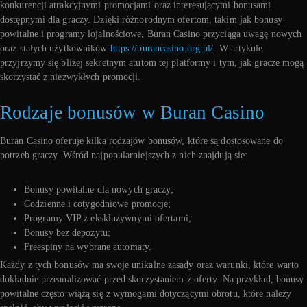
konkurencji atrakcyjnymi promocjami oraz interesującymi bonusami
dostępnymi dla graczy. Dzięki różnorodnym ofertom, takim jak bonusy
powitalne i programy lojalnościowe, Buran Casino przyciąga uwagę nowych
oraz stałych użytkowników
https://burancasino.org.pl/
. W artykule
przyjrzymy się bliżej sekretnym atutom tej platformy i tym, jak gracze mogą
skorzystać z niezwykłych promocji.
Rodzaje bonusów w Buran Casino
Buran Casino oferuje kilka rodzajów bonusów, które są dostosowane do
potrzeb graczy. Wśród najpopularniejszych z nich znajdują się:
Bonusy powitalne dla nowych graczy;
Codzienne i cotygodniowe promocje;
Programy VIP z ekskluzywnymi ofertami;
Bonusy bez depozytu;
Freespiny na wybrane automaty.
Każdy z tych bonusów ma swoje unikalne zasady oraz warunki, które warto
dokładnie przeanalizować przed skorzystaniem z oferty. Na przykład, bonusy
powitalne często wiążą się z wymogami dotyczącymi obrotu, które należy