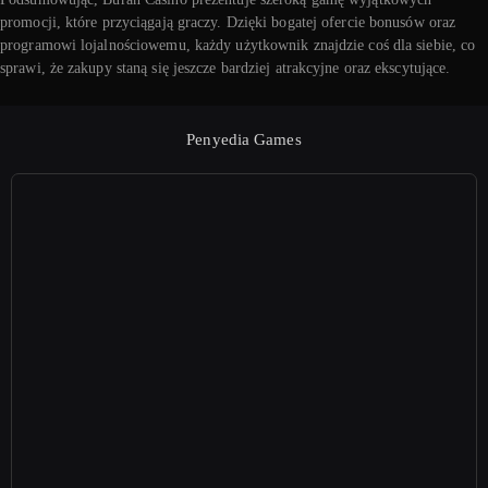
promocji, które przyciągają graczy. Dzięki bogatej ofercie bonusów oraz
programowi lojalnościowemu, każdy użytkownik znajdzie coś dla siebie, co
sprawi, że zakupy staną się jeszcze bardziej atrakcyjne oraz ekscytujące.
Penyedia Games