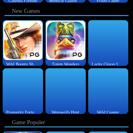
Ganesha Fortune
Mythical Guardians
Fruity Candy
New Games
Wild Bounty Showdown
Totem Wonders
Lucky Clover Lady
Prosperity Fortune Tree
Werewolfs Hunt
Wild Coaster
Game Populer