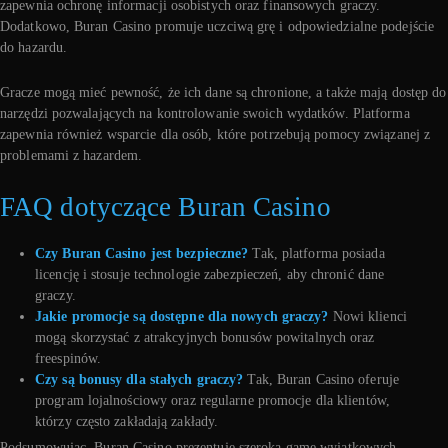
zapewnia ochronę informacji osobistych oraz finansowych graczy.
Dodatkowo, Buran Casino promuje uczciwą grę i odpowiedzialne podejście
do hazardu.
Gracze mogą mieć pewność, że ich dane są chronione, a także mają dostęp do
narzędzi pozwalających na kontrolowanie swoich wydatków. Platforma
zapewnia również wsparcie dla osób, które potrzebują pomocy związanej z
problemami z hazardem.
FAQ dotyczące Buran Casino
Czy Buran Casino jest bezpieczne?
Tak, platforma posiada
licencję i stosuje technologie zabezpieczeń, aby chronić dane
graczy.
Jakie promocje są dostępne dla nowych graczy?
Nowi klienci
mogą skorzystać z atrakcyjnych bonusów powitalnych oraz
freespinów.
Czy są bonusy dla stałych graczy?
Tak, Buran Casino oferuje
program lojalnościowy oraz regularne promocje dla klientów,
którzy często zakładają zakłady.
Podsumowując, Buran Casino prezentuje szeroką gamę wyjątkowych