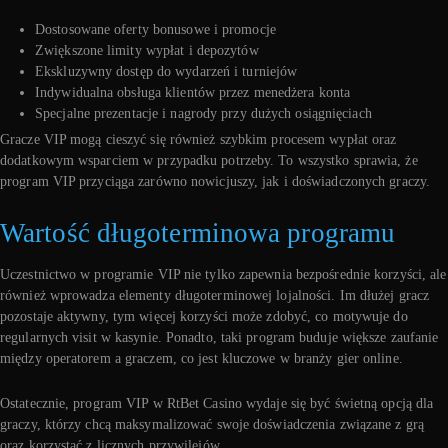
Dostosowane oferty bonusowe i promocje
Zwiększone limity wypłat i depozytów
Ekskluzywny dostęp do wydarzeń i turniejów
Indywidualna obsługa klientów przez menedżera konta
Specjalne prezentacje i nagrody przy dużych osiągnięciach
Gracze VIP mogą cieszyć się również szybkim procesem wypłat oraz
dodatkowym wsparciem w przypadku potrzeby. To wszystko sprawia, że
program VIP przyciąga zarówno nowicjuszy, jak i doświadczonych graczy.
Wartość długoterminowa programu
Uczestnictwo w programie VIP nie tylko zapewnia bezpośrednie korzyści, ale
również wprowadza elementy długoterminowej lojalności. Im dłużej gracz
pozostaje aktywny, tym więcej korzyści może zdobyć, co motywuje do
regularnych visit w kasynie. Ponadto, taki program buduje większe zaufanie
między operatorem a graczem, co jest kluczowe w branży gier online.
Ostatecznie, program VIP w RtBet Casino wydaje się być świetną opcją dla
graczy, którzy chcą maksymalizować swoje doświadczenia związane z grą
oraz korzystać z licznych przywilejów.