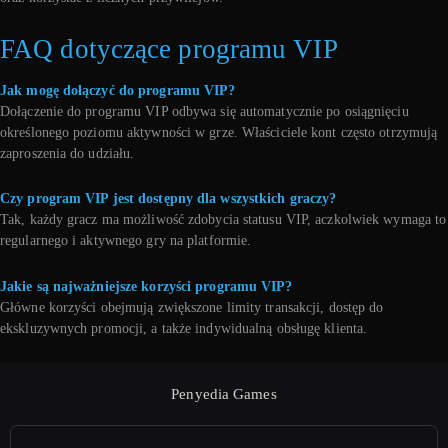
FAQ dotyczące programu VIP
Jak mogę dołączyć do programu VIP?
Dołączenie do programu VIP odbywa się automatycznie po osiągnięciu
określonego poziomu aktywności w grze. Właściciele kont często otrzymują
zaproszenia do udziału.
Czy program VIP jest dostępny dla wszystkich graczy?
Tak, każdy gracz ma możliwość zdobycia statusu VIP, aczkolwiek wymaga to
regularnego i aktywnego gry na platformie.
Jakie są najważniejsze korzyści programu VIP?
Główne korzyści obejmują zwiększone limity transakcji, dostęp do
ekskluzywnych promocji, a także indywidualną obsługę klienta.
Penyedia Games