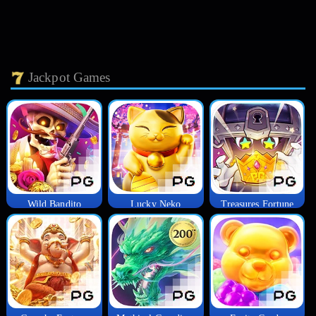
Jackpot Games
Wild Bandito
Lucky Neko
Treasures Fortune