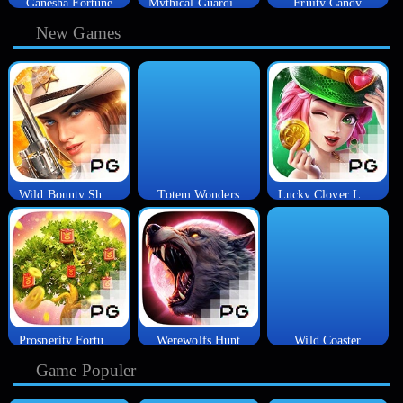
Ganesha Fortune
Mythical Guardians
Fruity Candy
New Games
Wild Bounty Showdown
Totem Wonders
Lucky Clover Lady
Prosperity Fortune Tree
Werewolfs Hunt
Wild Coaster
Game Populer