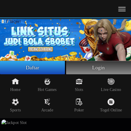
Beranda
Slot Online
Live Casino
Sportsbook
Arcade
Togel Online
Daftar
Login
Poker
Whatsapp
Home
Hot Games
Slots
Live Casino
Telegram
Sports
Arcade
Poker
Togel Online
Livechat