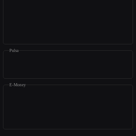
Pulsa
E-Money