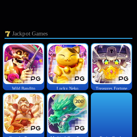
Jackpot Games
Wild Bandito
Lucky Neko
Treasures Fortune