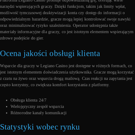
Platforma Legiano Casino promuje odpowiedzialną grę, oferując wiele
narzędzi wspierających graczy. Dzięki funkcjom, takim jak limity wpłat,
możliwość tymczasowej deaktywizacji konta czy dostęp do informacji o
odpowiedzialnym hazardzie, gracze mogą lepiej kontrolować swoje nawyki
oraz minimalizować ryzyko uzależnienia. Operator udostępnia także
materiały informacyjne dla graczy, co jest istotnym elementem wspierającym
zdrowe podejście do gier.
Ocena jakości obsługi klienta
Wsparcie dla graczy w Legiano Casino jest dostępne w różnych formach, co
jest istotnym elementem doświadczenia użytkownika. Gracze mogą korzystać
z czatu na żywo oraz wsparcia drogą mailową. Czas reakcji na zapytania jest
często korzystny, co zwiększa komfort korzystania z platformy.
Obsługa klienta 24/7
Wielojęzyczny zespół wsparcia
Różnorodne kanały komunikacji
Statystyki wobec rynku