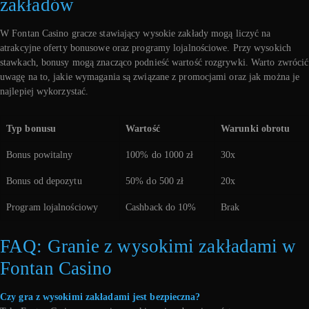
zakładów
W Fontan Casino gracze stawiający wysokie zakłady mogą liczyć na
atrakcyjne oferty bonusowe oraz programy lojalnościowe. Przy wysokich
stawkach, bonusy mogą znacząco podnieść wartość rozgrywki. Warto zwrócić
uwagę na to, jakie wymagania są związane z promocjami oraz jak można je
najlepiej wykorzystać.
Typ bonusu
Wartość
Warunki obrotu
Bonus powitalny
100% do 1000 zł
30x
Bonus od depozytu
50% do 500 zł
20x
Program lojalnościowy
Cashback do 10%
Brak
FAQ: Granie z wysokimi zakładami w
Fontan Casino
Czy gra z wysokimi zakładami jest bezpieczna?