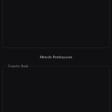
Metode Pembayaran
Transfer Bank