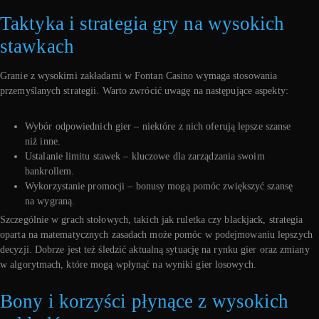
Taktyka i strategia gry na wysokich
stawkach
Granie z wysokimi zakładami w Fontan Casino wymaga stosowania
przemyślanych strategii. Warto zwrócić uwagę na następujące aspekty:
Wybór odpowiednich gier – niektóre z nich oferują lepsze szanse
niż inne.
Ustalanie limitu stawek – kluczowe dla zarządzania swoim
bankrollem.
Wykorzystanie promocji – bonusy mogą pomóc zwiększyć szansę
na wygraną.
Szczególnie w grach stołowych, takich jak ruletka czy blackjack, strategia
oparta na matematycznych zasadach może pomóc w podejmowaniu lepszych
decyzji. Dobrze jest też śledzić aktualną sytuację na rynku gier oraz zmiany
w algorytmach, które mogą wpłynąć na wyniki gier losowych.
Bony i korzyści płynące z wysokich