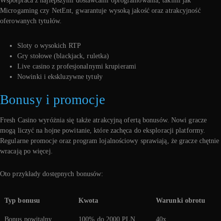
Współpraca z najlepszymi dostawcami oprogramowania, takimi jak
Microgaming czy NetEnt, gwarantuje wysoką jakość oraz atrakcyjność
oferowanych tytułów.
Sloty o wysokich RTP
Gry stołowe (blackjack, ruletka)
Live casino z profesjonalnymi krupierami
Nowinki i ekskluzywne tytuły
Bonusy i promocje
Fresh Casino wyróżnia się także atrakcyjną ofertą bonusów. Nowi gracze
mogą liczyć na hojne powitanie, które zachęca do eksploracji platformy.
Regularne promocje oraz program lojalnościowy sprawiają, że gracze chętnie
wracają po więcej.
Oto przykłady dostępnych bonusów:
Typ bonusu
Kwota
Warunki obrotu
Bonus powitalny
100% do 2000 PLN
40x