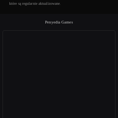
które są regularnie aktualizowane.
Penyedia Games