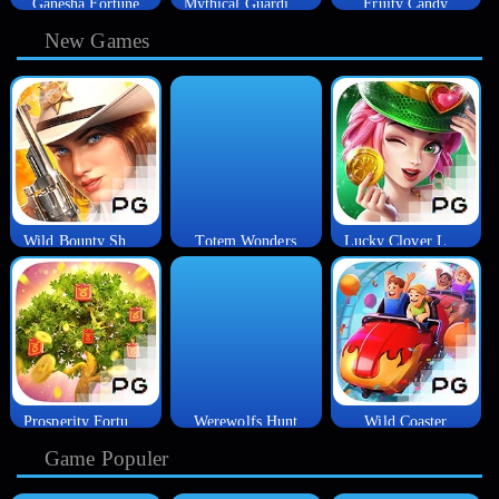
Ganesha Fortune
Mythical Guardians
Fruity Candy
New Games
Wild Bounty Showdown
Totem Wonders
Lucky Clover Lady
Prosperity Fortune Tree
Werewolfs Hunt
Wild Coaster
Game Populer