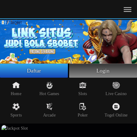
Beranda
Slot Online
Live Casino
Sportsbook
Arcade
Togel Online
Daftar
Login
Poker
Whatsapp
Home
Hot Games
Slots
Live Casino
Telegram
Sports
Arcade
Poker
Togel Online
Livechat