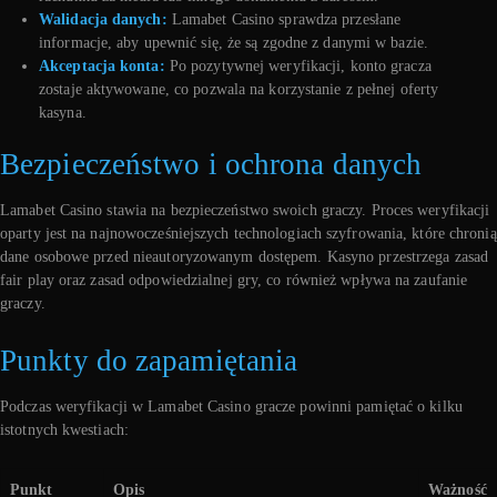
Walidacja danych:
Lamabet Casino sprawdza przesłane
informacje, aby upewnić się, że są zgodne z danymi w bazie.
Akceptacja konta:
Po pozytywnej weryfikacji, konto gracza
zostaje aktywowane, co pozwala na korzystanie z pełnej oferty
kasyna.
Bezpieczeństwo i ochrona danych
Lamabet Casino stawia na bezpieczeństwo swoich graczy. Proces weryfikacji
oparty jest na najnowocześniejszych technologiach szyfrowania, które chronią
dane osobowe przed nieautoryzowanym dostępem. Kasyno przestrzega zasad
fair play oraz zasad odpowiedzialnej gry, co również wpływa na zaufanie
graczy.
Punkty do zapamiętania
Podczas weryfikacji w Lamabet Casino gracze powinni pamiętać o kilku
istotnych kwestiach:
Punkt
Opis
Ważność