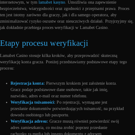
internetowym, w tym
lamabet kasyno
. Umożliwia ona zapewnienie
bezpieczeństwa, wiarygodności oraz zgodności z przepisami prawa. Proces
ten jest istotny zarówno dla graczy, jak i dla samego operatora, aby
zminimalizować ryzyko oszustw oraz nieuczciwych działań. Przyjrzyjmy się,
jak dokładnie przebiega proces weryfikacji w Lamabet Casino.
Etapy procesu weryfikacji
Lamabet Casino stosuje kilka kroków, aby przeprowadzić skuteczną
weryfikację konta gracza. Poniżej przedstawiamy podstawowe etapy tego
procesu:
Rejestracja konta:
Pierwszym krokiem jest założenie konta.
Gracz podaje podstawowe dane osobowe, takie jak imię,
nazwisko, adres e-mail oraz numer telefonu.
Weryfikacja tożsamości:
Po rejestracji, wymagane jest
przesłanie dokumentów potwierdzających tożsamość, na przykład
dowodu osobistego lub paszportu.
Weryfikacja adresu:
Gracze muszą również potwierdzić swój
adres zamieszkania, co można zrobić poprzez przesłanie
rachunku za media lub innego dokumentu z adresem.