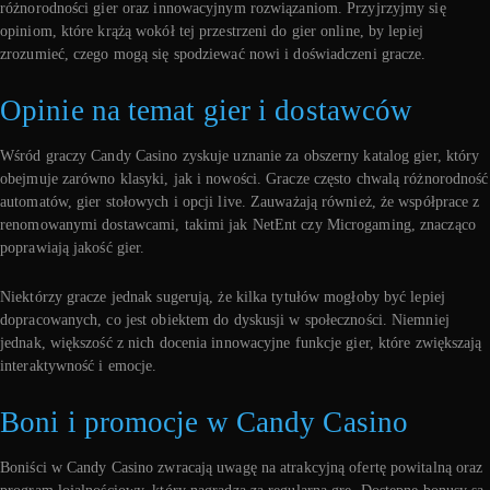
różnorodności gier oraz innowacyjnym rozwiązaniom. Przyjrzyjmy się
opiniom, które krążą wokół tej przestrzeni do gier online, by lepiej
zrozumieć, czego mogą się spodziewać nowi i doświadczeni gracze.
Opinie na temat gier i dostawców
Wśród graczy Candy Casino zyskuje uznanie za obszerny katalog gier, który
obejmuje zarówno klasyki, jak i nowości. Gracze często chwalą różnorodność
automatów, gier stołowych i opcji live. Zauważają również, że współprace z
renomowanymi dostawcami, takimi jak NetEnt czy Microgaming, znacząco
poprawiają jakość gier.
Niektórzy gracze jednak sugerują, że kilka tytułów mogłoby być lepiej
dopracowanych, co jest obiektem do dyskusji w społeczności. Niemniej
jednak, większość z nich docenia innowacyjne funkcje gier, które zwiększają
interaktywność i emocje.
Boni i promocje w Candy Casino
Boniści w Candy Casino zwracają uwagę na atrakcyjną ofertę powitalną oraz