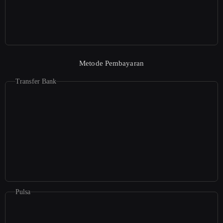
Metode Pembayaran
Transfer Bank
Pulsa