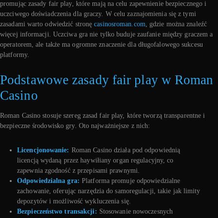
promując zasady fair play, które mają na celu zapewnienie bezpiecznego i
uczciwego doświadczenia dla graczy. W celu zaznajomienia się z tymi
zasadami warto odwiedzić stronę
casinosroman.com
, gdzie można znaleźć
więcej informacji. Uczciwa gra nie tylko buduje zaufanie między graczem a
operatorem, ale także ma ogromne znaczenie dla długofalowego sukcesu
platformy.
Podstawowe zasady fair play w Roman
Casino
Roman Casino stosuje szereg zasad fair play, które tworzą transparentne i
bezpieczne środowisko gry. Oto najważniejsze z nich:
Licencjonowanie:
Roman Casino działa pod odpowiednią
licencją wydaną przez haywiłiany organ regulacyjny, co
zapewnia zgodność z przepisami prawnymi.
Odpowiedzialna gra:
Platforma promuje odpowiedzialne
zachowanie, oferując narzędzia do samoregulacji, takie jak limity
depozytów i możliwość wykluczenia się.
Bezpieczeństwo transakcji:
Stosowanie nowoczesnych