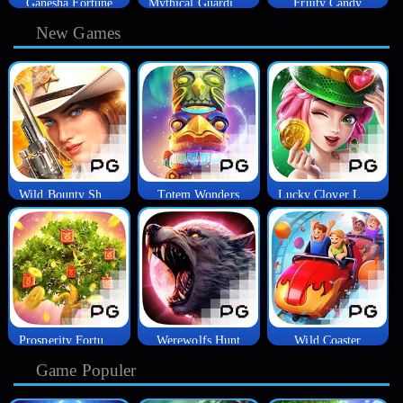
Ganesha Fortune
Mythical Guardians
Fruity Candy
New Games
Wild Bounty Showdown
Totem Wonders
Lucky Clover Lady
Prosperity Fortune Tree
Werewolfs Hunt
Wild Coaster
Game Populer