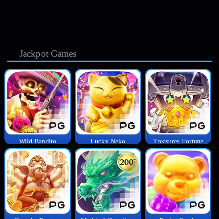
Jackpot Games
Wild Bandito
Lucky Neko
Treasures Fortune