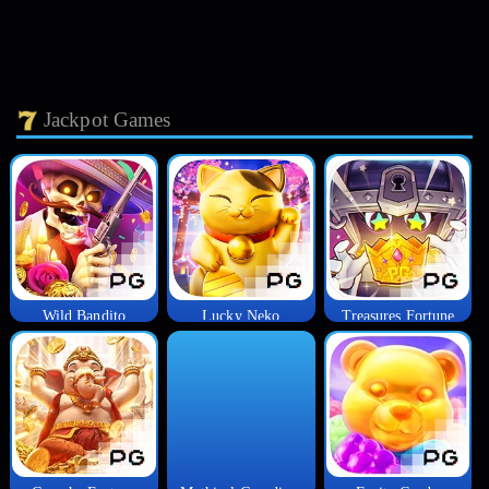
Jackpot Games
Wild Bandito
Lucky Neko
Treasures Fortune