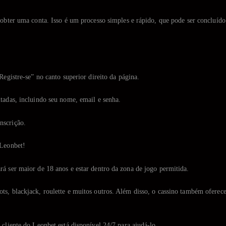
e obter uma conta. Isso é um processo simples e rápido, que pode ser concluíd
egistre-se” no canto superior direito da página.
itadas, incluindo seu nome, email e senha.
nscrição.
 Leonbet!
rá ser maior de 18 anos e estar dentro da zona de jogo permitida.
ts, blackjack, roulette e muitos outros. Além disso, o cassino também oferec
 cliente do Leonbet está disponível 24/7 para ajudá-lo.