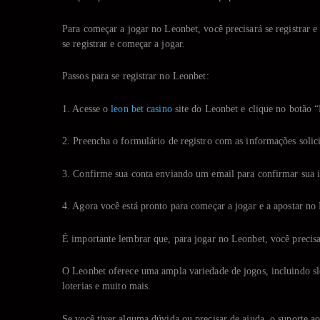
Para começar a jogar no Leonbet, você precisará se registrar 
se registrar e começar a jogar.
Passos para se registrar no Leonbet:
1. Acesse o
leon bet casino
site do Leonbet e clique no botão “R
2. Preencha o formulário de registro com as informações solic
3. Confirme sua conta enviando um email para confirmar sua i
4. Agora você está pronto para começar a jogar e a apostar no
É importante lembrar que, para jogar no Leonbet, você precisa
O Leonbet oferece uma ampla variedade de jogos, incluindo slo
loterias e muito mais.
Se você tiver alguma dúvida ou precisar de ajuda, o suporte ao