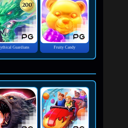
ythical Guardians
Fruity Candy