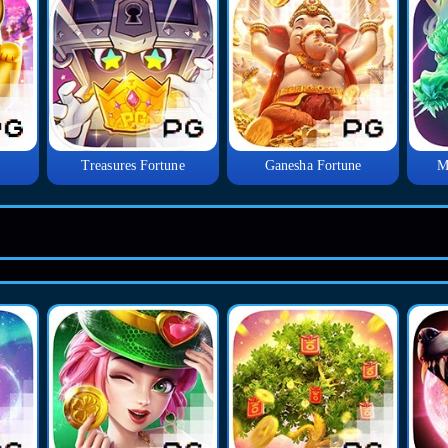
Treasures Fortune
Ganesha Fortune
M