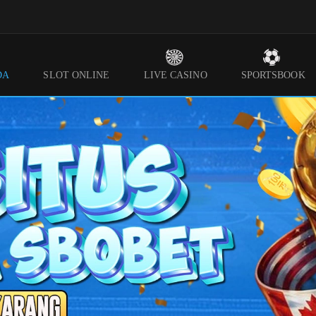
DA
SLOT ONLINE
LIVE CASINO
SPORTSBOOK