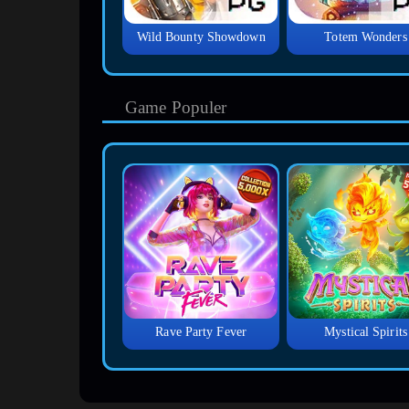
Wild Bounty Showdown
Totem Wonders
Game Populer
Rave Party Fever
Mystical Spirits