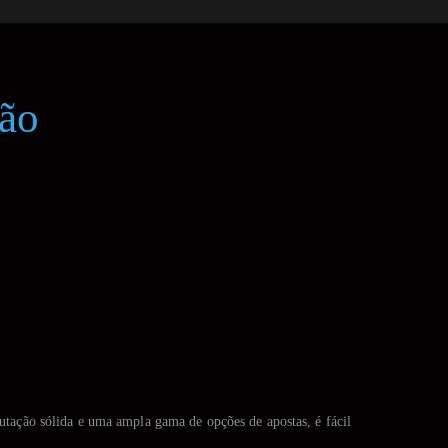
ção
tação sólida e uma ampla gama de opções de apostas, é fácil