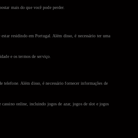
apostar mais do que você pode perder.
e estar residindo em Portugal. Além disso, é necessário ter uma
idade e os termos de serviço.
e telefone. Além disso, é necessário fornecer informações de
cassino online, incluindo jogos de azar, jogos de slot e jogos