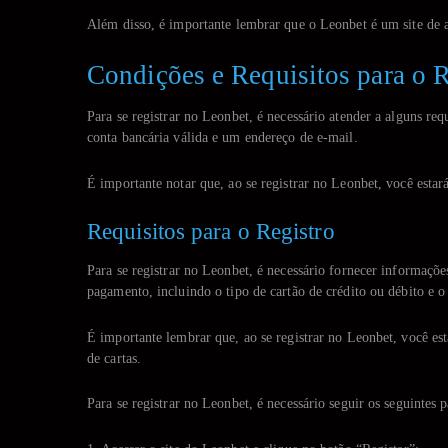
Além disso, é importante lembrar que o Leonbet é um site de a
Condições e Requisitos para o 
Para se registrar no Leonbet, é necessário atender a alguns req
conta bancária válida e um endereço de e-mail.
É importante notar que, ao se registrar no Leonbet, você estará
Requisitos para o Registro
Para se registrar no Leonbet, é necessário fornecer informaçõ
pagamento, incluindo o tipo de cartão de crédito ou débito e 
É importante lembrar que, ao se registrar no Leonbet, você esta
de cartas.
Para se registrar no Leonbet, é necessário seguir os seguintes p