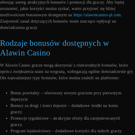
oferując szereg atrakcyjnych bonusów i promocji dla graczy. Aby lepiej
zrozumieć, jakie korzyści można zyskać, warto przyjrzeć się bliżej
możliwościom bonusowym dostępnym na
https://alawincasino-pl.com
.
Znajomość zasad dotyczących bonusów może znacząco wpłynąć na
doświadczenia graczy.
Rodzaje bonusów dostępnych w
Alawin Casino
W Alawin Casino gracze mogą skorzystać z różnorodnych bonusów, które
oprócz zwiększenia szans na wygraną, wzbogacają ogólne doświadczenie gry.
Oto najważniejsze typy bonusów, które można znaleźć na platformie:
Bonus powitalny – oferowany nowym graczom przy pierwszym
depozycie.
Bonusy za drugi i trzeci depozyt – dodatkowe środki na konta
graczy.
Promocje tygodniowe – atrakcyjne oferty dla zarejestrowanych
graczy.
Program lojalnościowy – dodatkowe korzyści dla stałych graczy.