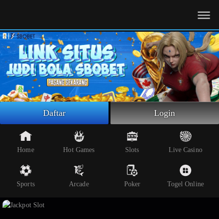
Beranda
Slot Online
Live Casino
Sportsbook
Arcade
Togel Online
Daftar
Login
Poker
Whatsapp
Home
Hot Games
Slots
Live Casino
Telegram
Sports
Arcade
Poker
Togel Online
Livechat