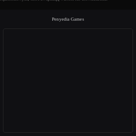
Penyedia Games