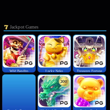
Jackpot Games
Wild Bandito
Lucky Neko
Treasures Fortune