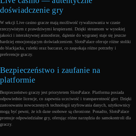
Live casino — autentyczne
doświadczenie gry
W sekcji Live casino gracze mają możliwość rywalizowania w czasie
rzeczywistym z prawdziwymi krupierami. Dzięki streamom w wysokiej
jakości i interaktywnej atmosferze, dążenie do wygranej staje się jeszcze
bardziej emocjonującym doświadczeniem. SlotsPalace oferuje różne stoliki
do blackjacka, ruletki oraz baccarat, co zaspokaja różne potrzeby i
preferencje graczy.
Bezpieczeństwo i zaufanie na
platformie
Bezpieczeństwo graczy jest priorytetem SlotsPalace. Platforma posiada
odpowiednie licencje, co zapewnia uczciwość i transparentność gier. Dzięki
zastosowaniu nowoczesnych technologii szyfrowania danych, użytkownicy
mogą być pewni, że ich dane osobowe są chronione. Ponadto, SlotsPalace
promuje odpowiedzialne gry, oferując różne narzędzia do samokontroli dla
graczy.