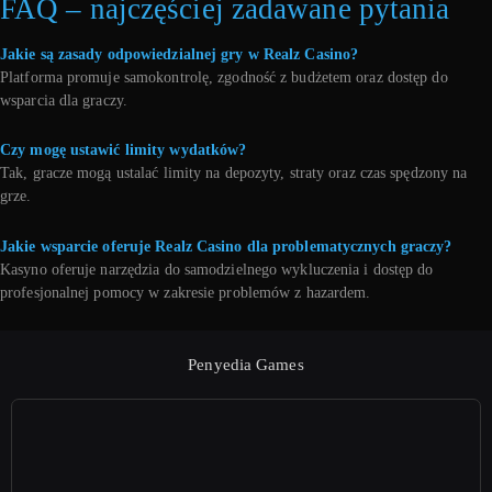
FAQ – najczęściej zadawane pytania
Jakie są zasady odpowiedzialnej gry w Realz Casino?
Platforma promuje samokontrolę, zgodność z budżetem oraz dostęp do
wsparcia dla graczy.
Czy mogę ustawić limity wydatków?
Tak, gracze mogą ustalać limity na depozyty, straty oraz czas spędzony na
grze.
Jakie wsparcie oferuje Realz Casino dla problematycznych graczy?
Kasyno oferuje narzędzia do samodzielnego wykluczenia i dostęp do
profesjonalnej pomocy w zakresie problemów z hazardem.
Penyedia Games