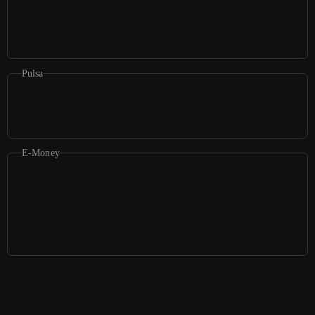
Pulsa
E-Money