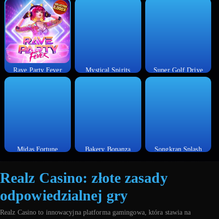
Rave Party Fever
Mystical Spirits
Super Golf Drive
Midas Fortune
Bakery Bonanza
Songkran Splash
Realz Casino: złote zasady
odpowiedzialnej gry
Realz Casino to innowacyjna platforma gamingowa, która stawia na