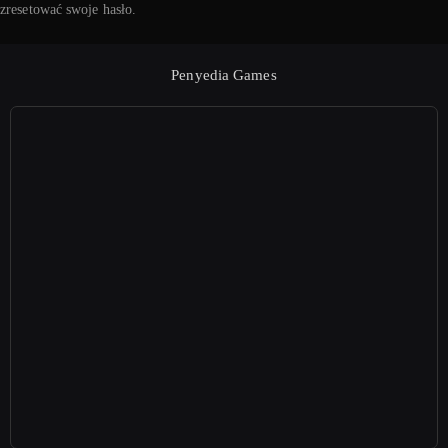
zresetować swoje hasło.
Penyedia Games