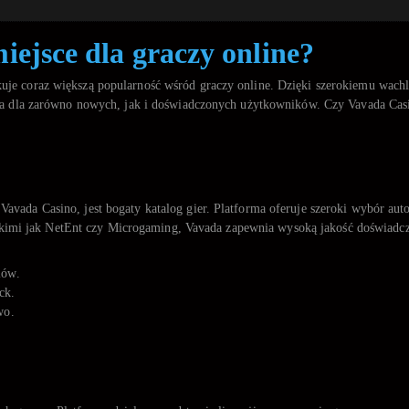
iejsce dla graczy online?
kuje coraz większą popularność wśród graczy online. Dzięki szerokiemu wac
ania dla zarówno nowych, jak i doświadczonych użytkowników. Czy Vavada Casi
avada Casino, jest bogaty katalog gier. Platforma oferuje szeroki wybór au
mi jak NetEnt czy Microgaming, Vavada zapewnia wysoką jakość doświadcz
lów.
ck.
wo.