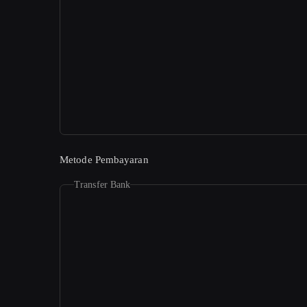
Metode Pembayaran
Transfer Bank