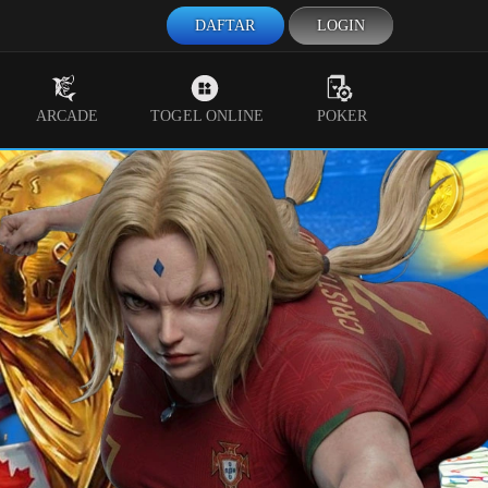
DAFTAR
LOGIN
ARCADE
TOGEL ONLINE
POKER