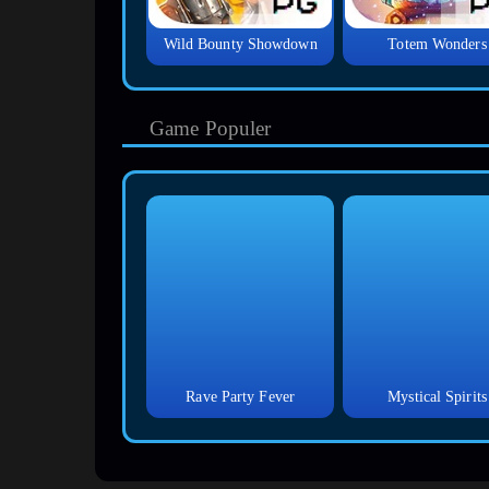
Wild Bounty Showdown
Totem Wonders
Game Populer
Rave Party Fever
Mystical Spirits