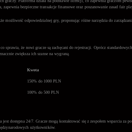
h graczy. Platforma działa na podstawie licencji, co zapewnia graczom pewn
 zapewnia bezpieczne transakcje finansowe oraz poszanowanie zasad fair pla
akże możliwość odpowiedzialnej gry, proponując różne narzędzia do zarządza
 co sprawia, że nowi gracze są zachęcani do rejestracji. Oprócz standardowy
znacznie zwiększa ich szanse na wygraną.
Kwota
150% do 1000 PLN
100% do 500 PLN
ra jest dostępna 24/7. Gracze mogą kontaktować się z zespołem wsparcia za p
 międzynarodowych użytkowników.