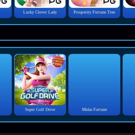
Lucky Clover Lady
Prosperity Fortune Tree
Super Golf Drive
Midas Fortune