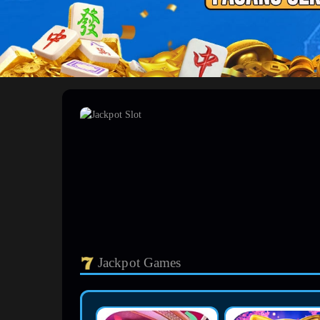
Jackpot Games