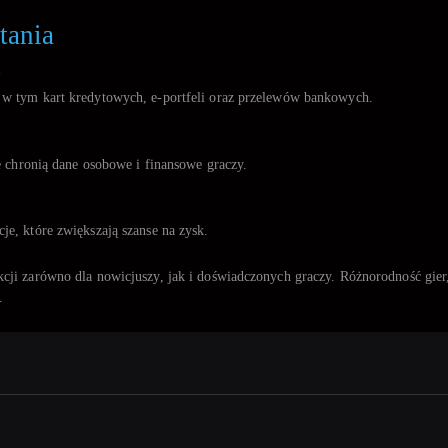
tania
?
 w tym kart kredytowych, e-portfeli oraz przelewów bankowych.
e chronią dane osobowe i finansowe graczy.
e, które zwiększają szanse na zysk.
cji zarówno dla nowicjuszy, jak i doświadczonych graczy. Różnorodność gie
.