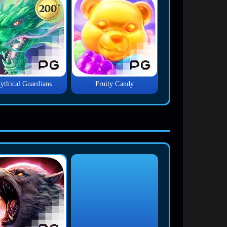
ythical Guardians
Fruity Candy