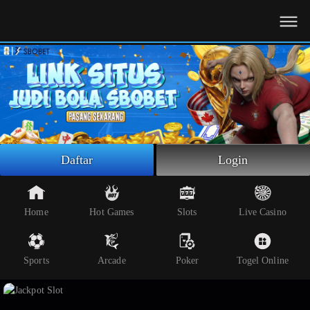
Beranda
Slot Online
Live Casino
Sportsbook
Arcade
Togel Online
Daftar
Login
Poker
Whatsapp
Home
Hot Games
Slots
Live Casino
Telegram
Sports
Arcade
Poker
Togel Online
Livechat