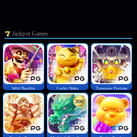
Jackpot Games
Wild Bandito
Lucky Neko
Treasures Fortune