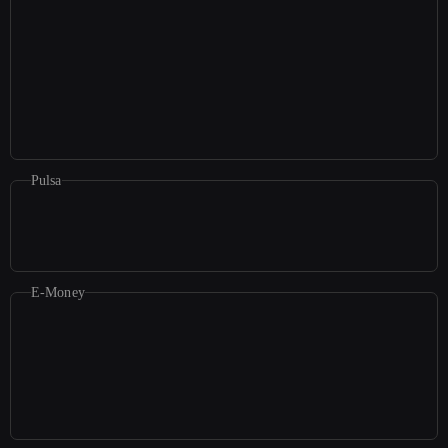
Pulsa
E-Money