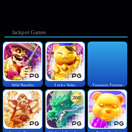
Jackpot Games
Wild Bandito
Lucky Neko
Treasures Fortune